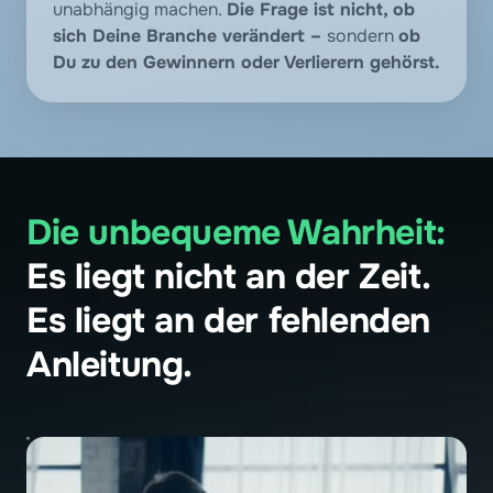
unabhängig machen. 
Die Frage ist nicht, ob 
sich Deine Branche verändert – 
sondern 
ob 
Du zu den Gewinnern oder Verlierern gehörst.
Die 
unbequeme 
Wahrheit: 
Es liegt nicht an der Zeit. 
Es liegt an der fehlenden 
Anleitung.