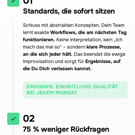
01
Standards, die sofort sitzen
Schluss mit abstrakten Konzepten. Dein Team 
lernt exakte
 Workflows, die am nächsten Tag 
funktionieren. 
Keine Interpretation, kein „Ich 
mach das mal so" – sondern 
klare Prozesse, 
an die sich jeder hält. 
Das beendet die ewige 
Improvisation und sorgt für 
Ergebnisse, auf 
die Du Dich verlassen kannst.
ERGEBNIS: EINHEITLICHE QUALITÄT
BEI JEDEM MANDAT
02
75 % weniger Rückfragen