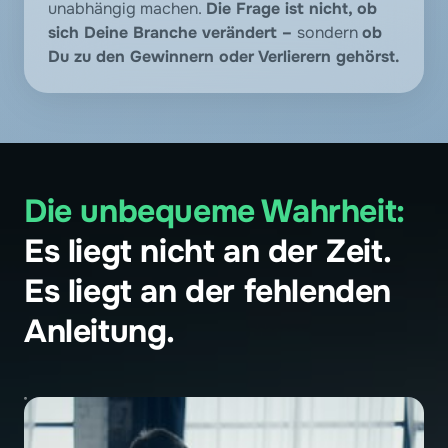
unabhängig machen. 
Die Frage ist nicht, ob 
sich Deine Branche verändert – 
sondern 
ob 
Du zu den Gewinnern oder Verlierern gehörst.
Die 
unbequeme 
Wahrheit: 
Es liegt nicht an der Zeit. 
Es liegt an der fehlenden 
Anleitung.