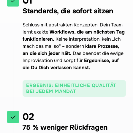
01
Standards, die sofort sitzen
Schluss mit abstrakten Konzepten. Dein Team 
lernt exakte
 Workflows, die am nächsten Tag 
funktionieren. 
Keine Interpretation, kein „Ich 
mach das mal so" – sondern 
klare Prozesse, 
an die sich jeder hält. 
Das beendet die ewige 
Improvisation und sorgt für 
Ergebnisse, auf 
die Du Dich verlassen kannst.
ERGEBNIS: EINHEITLICHE QUALITÄT
BEI JEDEM MANDAT
02
75 % weniger Rückfragen