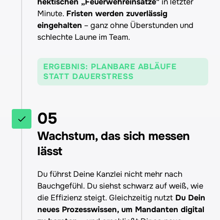
hektischen „Feuerwehreinsätze"
 in letzter 
Minute. 
Fristen werden zuverlässig 
eingehalten
 – ganz ohne Überstunden und 
schlechte Laune im Team.
ERGEBNIS: PLANBARE ABLÄUFE
STATT DAUERSTRESS
05
Wachstum, das sich messen 
lässt
Du führst Deine Kanzlei nicht mehr nach 
Bauchgefühl. Du siehst schwarz auf weiß, wie 
die Effizienz steigt. Gleichzeitig nutzt
 Du Dein 
neues Prozesswissen, um Mandanten digital 