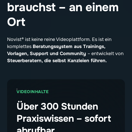
brauchst 
– 
an 
einem 
Ort
Novist® ist keine reine Videoplattform. Es ist ein 
komplettes 
Beratungssystem aus Trainings, 
Vorlagen, Support und Community 
– entwickelt von 
Steuerberatern,
die selbst Kanzleien führen.
VIDEOINHALTE
Über 300 Stunden 
Praxiswissen – sofort 
abrufbar