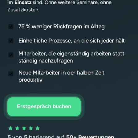
im Einsatz
 sind. Ohne weitere Seminare, ohne 
Zusatzkosten.
75 % weniger Rückfragen im Alltag
Einheitliche Prozesse, an die sich jeder hält
Mitarbeiter, die eigenständig arbeiten statt
ständig nachzufragen
Neue Mitarbeiter in der halben Zeit
produktiv
Erstgespräch buchen
5 
von
 5 
basierend auf
 50+ Bewertungen